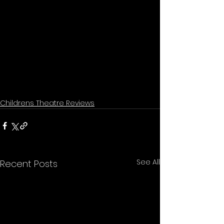
Childrens Theatre Reviews
See All
Recent Posts