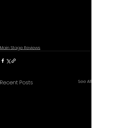
Main Stage Reviews
See All
Recent Posts