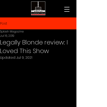
Post
Splash Magazine
Jul 16, 2019
Legally Blonde review: I
Loved This Show
Updated:
Jul 9, 2021